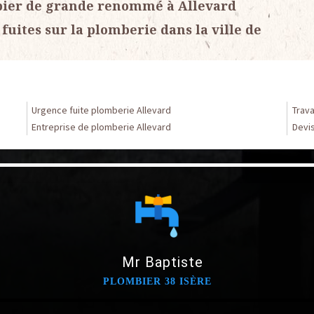
mbier de grande renommé à Allevard
fuites sur la plomberie dans la ville de
Urgence fuite plomberie Allevard
Trava
Entreprise de plomberie Allevard
Devis
Mr Baptiste
PLOMBIER 38 ISÈRE