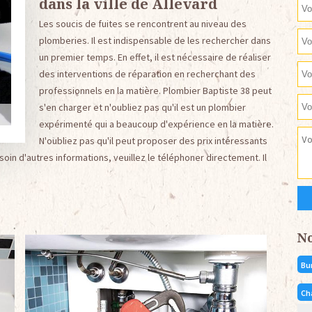
dans la ville de Allevard
Les soucis de fuites se rencontrent au niveau des
plomberies. Il est indispensable de les rechercher dans
un premier temps. En effet, il est nécessaire de réaliser
des interventions de réparation en recherchant des
professionnels en la matière. Plombier Baptiste 38 peut
s'en charger et n'oubliez pas qu'il est un plombier
expérimenté qui a beaucoup d'expérience en la matière.
N'oubliez pas qu'il peut proposer des prix intéressants
in d'autres informations, veuillez le téléphoner directement. Il
N
Bu
Ch