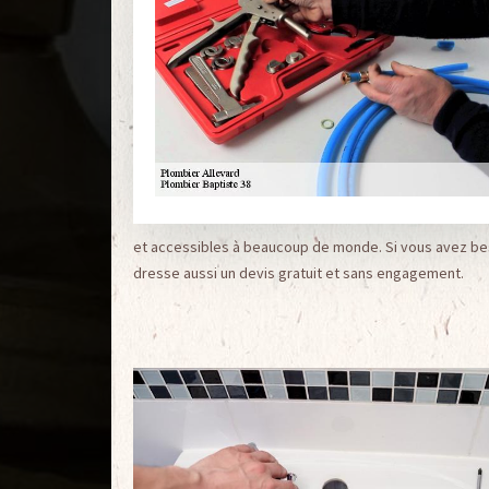
et accessibles à beaucoup de monde. Si vous avez beso
dresse aussi un devis gratuit et sans engagement.