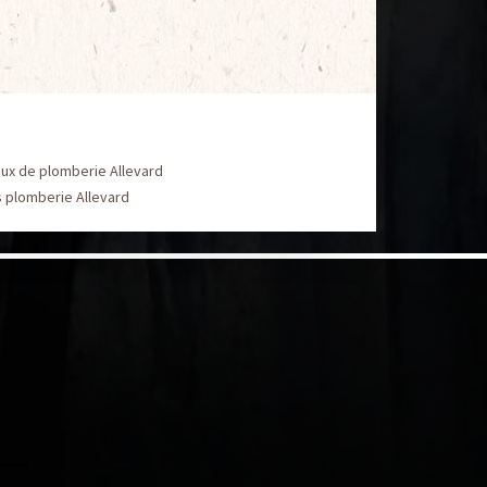
ux de plomberie Allevard
 plomberie Allevard