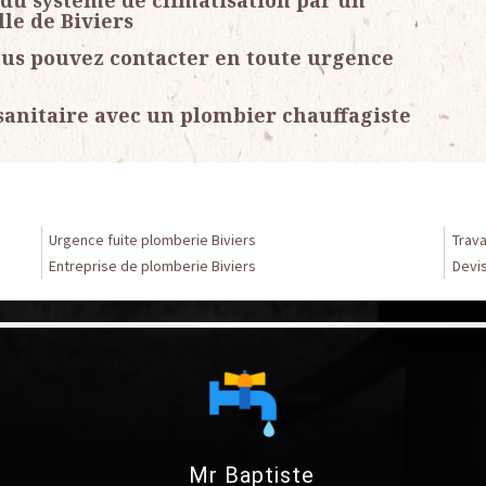
 du système de climatisation par un
lle de Biviers
ous pouvez contacter en toute urgence
sanitaire avec un plombier chauffagiste
Urgence fuite plomberie Biviers
Trava
Entreprise de plomberie Biviers
Devis
Mr Baptiste