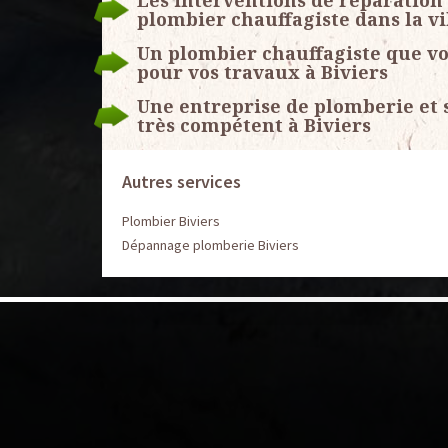
Les interventions de réparation
plombier chauffagiste dans la vi
Un plombier chauffagiste que v
pour vos travaux à Biviers
Une entreprise de plomberie et 
très compétent à Biviers
Autres services
Plombier Biviers
Dépannage plomberie Biviers