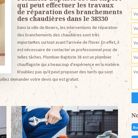
qui peut effectuer les travaux
de réparation des branchements
des chaudières dans le 38330
Dans la ville de Biviers, les interventions de réparation
des branchements des chaudières sont très
importantes surtout avant l'arrivée de l'hiver. En effet, il
est nécessaire de contacter un professionnel pour de
telles tâches. Plombier Baptiste 38 est un plombier
chauffagiste qui a beaucoup d'expérience en la matière.
N'oubliez pas qu'il peut proposer des tarifs qui sont
llez demander votre devis qui est gratuit.
N
Bu