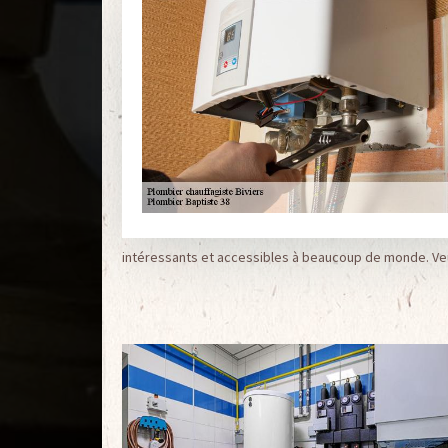
intéressants et accessibles à beaucoup de monde. Veui