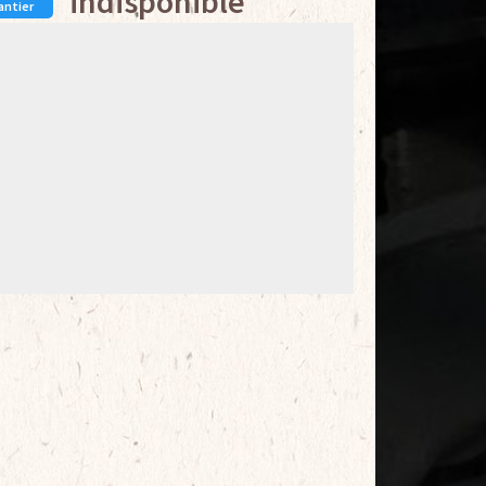
indisponible
antier