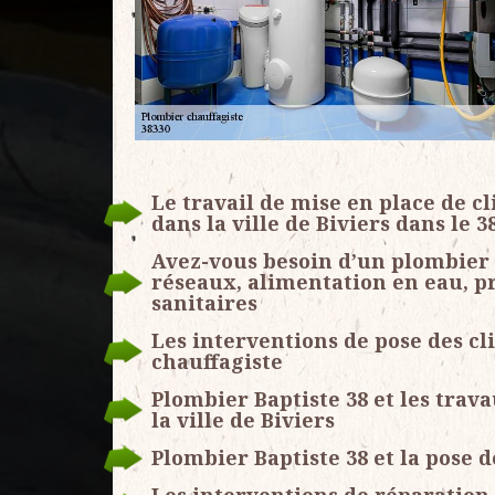
Le travail de mise en place de c
dans la ville de Biviers dans le 3
Avez-vous besoin d’un plombier c
réseaux, alimentation en eau, p
sanitaires
Les interventions de pose des c
chauffagiste
Plombier Baptiste 38 et les trav
la ville de Biviers
Plombier Baptiste 38 et la pose d