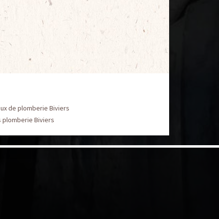
ux de plomberie Biviers
 plomberie Biviers