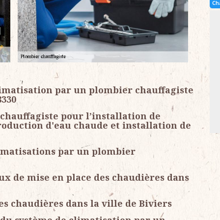
Ch
limatisation par un plombier chauffagiste
8330
hauffagiste pour l’installation de
roduction d'eau chaude et installation de
limatisations par un plombier
aux de mise en place des chaudières dans
es chaudières dans la ville de Biviers