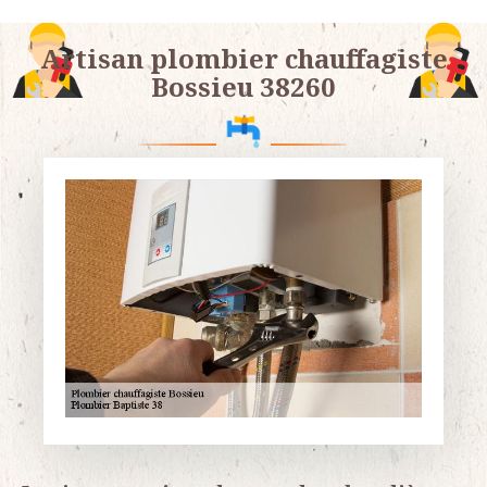
Artisan plombier chauffagiste
Bossieu 38260