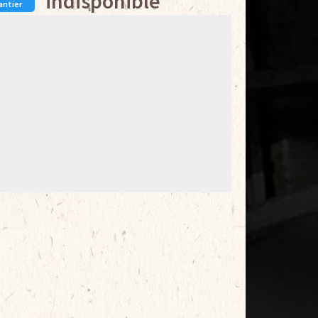
indisponible
antier