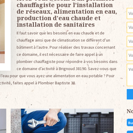
chauffagiste pour l’installation
de réseaux, alimentation en eau,
production d'eau chaude et
installation de sanitaires
Il faut savoir que les besoins en eau chaude et de
chauffage ainsi que de climatisation se diffèrent d’un
bâtiment à l’autre. Pour réaliser des travaux concernant
ce domaine, il est nécessaire de faire appel à un
plombier chauffagiste pour répondre à vos besoins dans
ce domaine d’activité à Brignoud 38190. Savez-vous que
e l’eau pour que vous ayez une alimentation en eau potable ? Pour
ivité, faites appel à Plombier Baptiste 38.
N
Bu