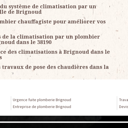
 du système de climatisation par un
ille de Brignoud
ombier chauffagiste pour améliorer vos
de la climatisation par un plombier
ignoud dans le 38190
ce des climatisations à Brignoud dans le
s
s travaux de pose des chaudières dans la
Urgence fuite plomberie Brignoud
Trav
Entreprise de plomberie Brignoud
Devi