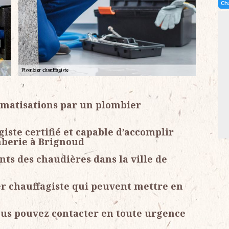
Ch
limatisations par un plombier
ste certifié et capable d’accomplir
berie à Brignoud
ts des chaudières dans la ville de
er chauffagiste qui peuvent mettre en
ous pouvez contacter en toute urgence