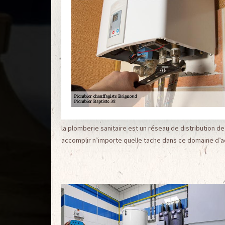
la plomberie sanitaire est un réseau de distribution d
accomplir n’importe quelle tache dans ce domaine d’act