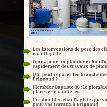
Les interventions de pose des c
chauffagiste
Optez pour un plombier chauffagi
rapidement des travaux de plom
Qui peut réparer les branchemen
Brignoud ?
Plombier Baptiste 38 : le plombi
place les chaudières
Un plombier chauffagiste que v
pour vos travaux à Brignoud