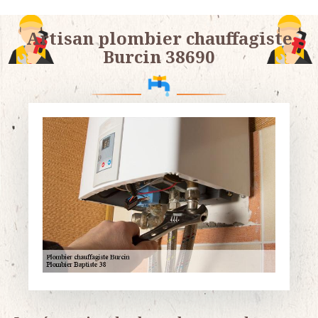
Artisan plombier chauffagiste
Burcin 38690