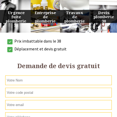
Urgence
Entreprise
Travaux
Devis
fuite
de
de
plomberie
plomberie
plomberie
plomberie
38
38
38
38
Prix imbattable dans le 38
Déplacement et devis gratuit
Demande de devis gratuit