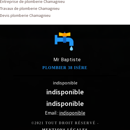
Entreprise de plomberie Chamagnieu
Travaux de plomberie Chamagnieu
Devis plomberie Chamagnieu
Mr Baptiste
PLOMBIER 38 ISÈRE
indisponible
indisponible
indisponible
Email :
indisponible
©2021 TOUT DROIT RÉSERVÉ -