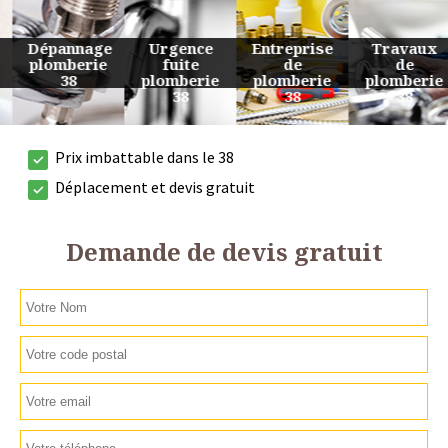
Urgence
Entreprise
Travaux
Devis
fuite
de
de
plomberie
plomberie
plomberie
plomberie
38
38
38
38
Prix imbattable dans le 38
Déplacement et devis gratuit
Demande de devis gratuit