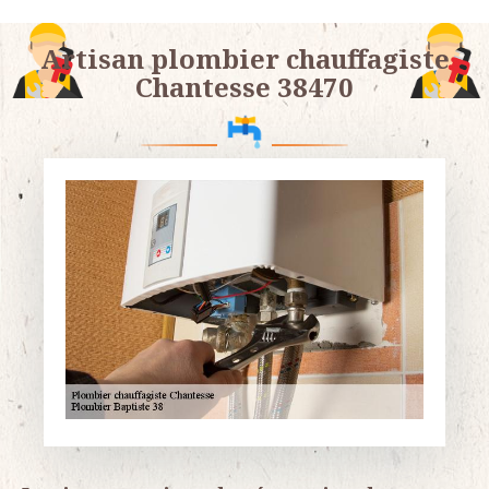
Artisan plombier chauffagiste
Chantesse 38470