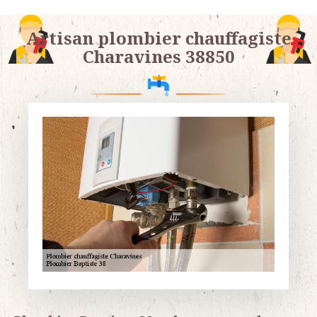
Artisan plombier chauffagiste
Charavines 38850