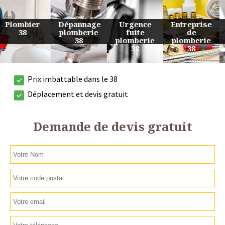
Urgence
Entreprise
Travaux
Devis
fuite
de
de
plomberie
plomberie
plomberie
plomberie
38
38
38
38
Prix imbattable dans le 38
Déplacement et devis gratuit
Demande de devis gratuit