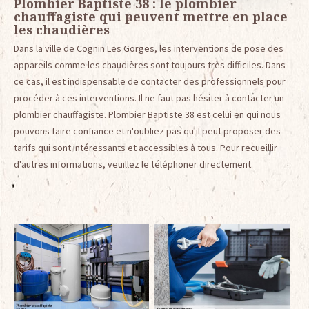
Plombier Baptiste 38 : le plombier
chauffagiste qui peuvent mettre en place
les chaudières
Dans la ville de Cognin Les Gorges, les interventions de pose des
appareils comme les chaudières sont toujours très difficiles. Dans
ce cas, il est indispensable de contacter des professionnels pour
procéder à ces interventions. Il ne faut pas hésiter à contacter un
plombier chauffagiste. Plombier Baptiste 38 est celui en qui nous
pouvons faire confiance et n'oubliez pas qu'il peut proposer des
tarifs qui sont intéressants et accessibles à tous. Pour recueillir
d'autres informations, veuillez le téléphoner directement.