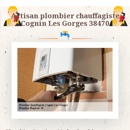
Artisan plombier chauffagiste
Cognin Les Gorges 38470