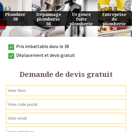
Urgence
Entreprise
Travaux
Devis
fuite
de
de
plomberie
plomberie
plomberie
plomberie
38
38
38
38
Prix imbattable dans le 38
Déplacement et devis gratuit
Demande de devis gratuit