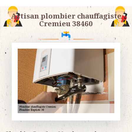
Artisan plombier chauffagiste
Cremieu 38460