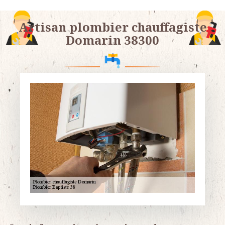
Artisan plombier chauffagiste
Domarin 38300