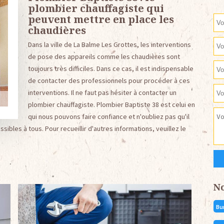
plombier chauffagiste qui
peuvent mettre en place les
chaudières
Dans la ville de La Balme Les Grottes, les interventions
de pose des appareils comme les chaudières sont
toujours très difficiles. Dans ce cas, il est indispensable
de contacter des professionnels pour procéder à ces
interventions. Il ne faut pas hésiter à contacter un
plombier chauffagiste. Plombier Baptiste 38 est celui en
qui nous pouvons faire confiance et n'oubliez pas qu'il
ibles à tous. Pour recueillir d'autres informations, veuillez le
N
Bu