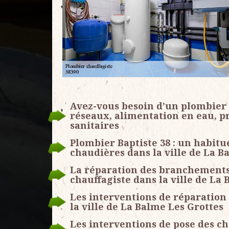
Avez-vous besoin d’un plombier c
réseaux, alimentation en eau, p
sanitaires
Plombier Baptiste 38 : un habitu
chaudières dans la ville de La B
La réparation des branchements 
chauffagiste dans la ville de La 
Les interventions de réparatio
la ville de La Balme Les Grottes
Les interventions de pose des ch