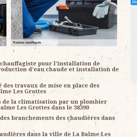
Ch
hauffagiste pour l’installation de
roduction d'eau chaude et installation de
é des travaux de mise en place des
alme Les Grottes
de la climatisation par un plombier
Balme Les Grottes dans le 38390
n des branchements des chaudières dans
audières dans la ville de La Balme Les