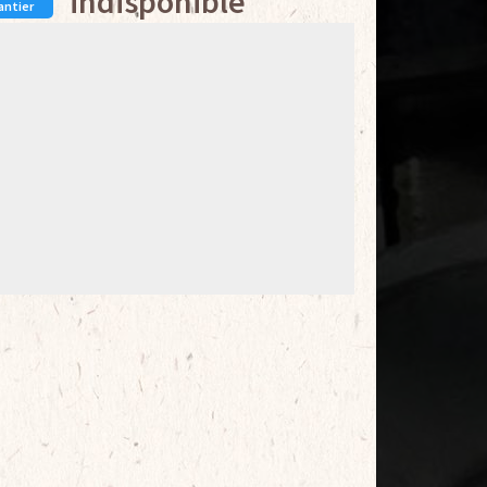
indisponible
antier