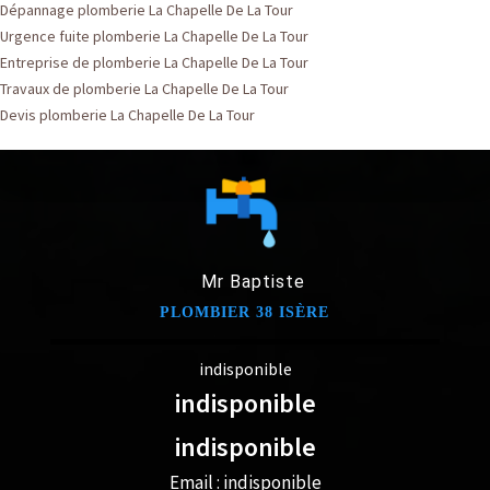
Dépannage plomberie La Chapelle De La Tour
Urgence fuite plomberie La Chapelle De La Tour
Entreprise de plomberie La Chapelle De La Tour
Travaux de plomberie La Chapelle De La Tour
Devis plomberie La Chapelle De La Tour
Mr Baptiste
PLOMBIER 38 ISÈRE
indisponible
indisponible
indisponible
Email :
indisponible