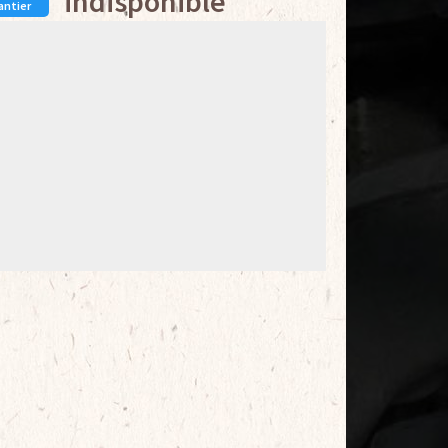
indisponible
antier