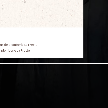
ux de plomberie La Frette
 plomberie La Frette