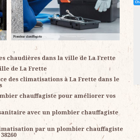
Ch
es chaudières dans la ville de La Frette
lle de La Frette
ce des climatisations à La Frette dans le
s
ombier chauffagiste pour améliorer vos
sanitaire avec un plombier chauffagiste
limatisation par un plombier chauffagiste
 38260