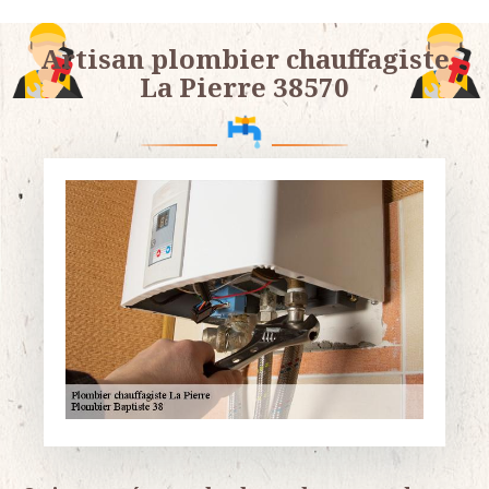
Artisan plombier chauffagiste
La Pierre 38570