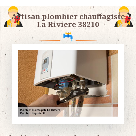
Artisan plombier chauffagiste
La Riviere 38210