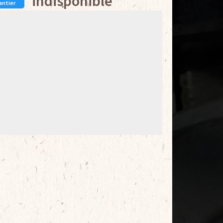
indisponible
antier