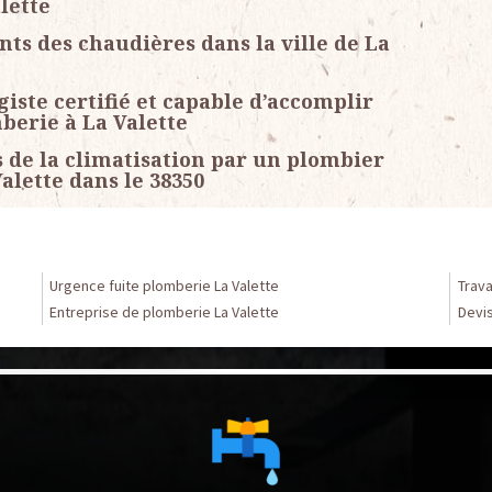
lette
ts des chaudières dans la ville de La
ste certifié et capable d’accomplir
berie à La Valette
de la climatisation par un plombier
Valette dans le 38350
Urgence fuite plomberie La Valette
Trava
Entreprise de plomberie La Valette
Devis