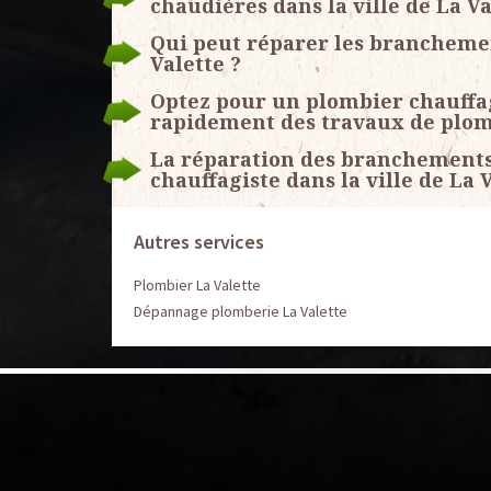
chaudières dans la ville de La Va
Qui peut réparer les branchemen
Valette ?
Optez pour un plombier chauffagi
rapidement des travaux de plom
La réparation des branchements 
chauffagiste dans la ville de La 
Autres services
Plombier La Valette
Dépannage plomberie La Valette