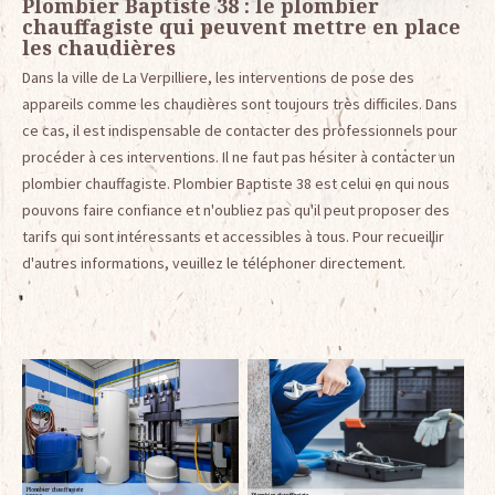
Plombier Baptiste 38 : le plombier
chauffagiste qui peuvent mettre en place
les chaudières
Dans la ville de La Verpilliere, les interventions de pose des
appareils comme les chaudières sont toujours très difficiles. Dans
ce cas, il est indispensable de contacter des professionnels pour
procéder à ces interventions. Il ne faut pas hésiter à contacter un
plombier chauffagiste. Plombier Baptiste 38 est celui en qui nous
pouvons faire confiance et n'oubliez pas qu'il peut proposer des
tarifs qui sont intéressants et accessibles à tous. Pour recueillir
d'autres informations, veuillez le téléphoner directement.