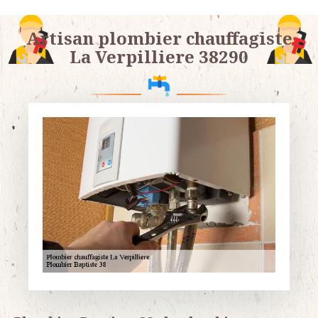
Artisan plombier chauffagiste
La Verpilliere 38290