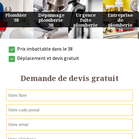
Urgence
Entreprise
Travaux
Devis
fuite
de
de
plomberie
plomberie
plomberie
plomberie
38
38
38
38
Prix imbattable dans le 38
Déplacement et devis gratuit
Demande de devis gratuit