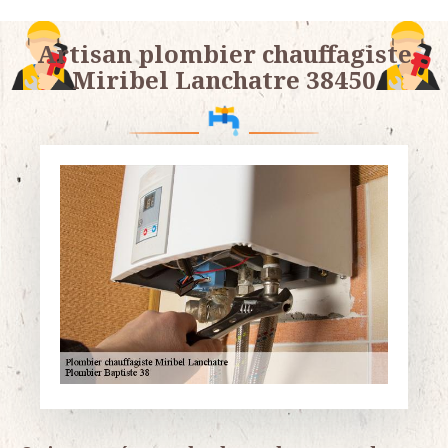
Artisan plombier chauffagiste
Miribel Lanchatre 38450