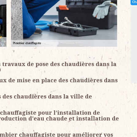
Ch
s travaux de pose des chaudières dans la
0
aux de mise en place des chaudières dans
des chaudières dans la ville de
hauffagiste pour l’installation de
roduction d'eau chaude et installation de
ombier chauffagiste pour améliorer vos