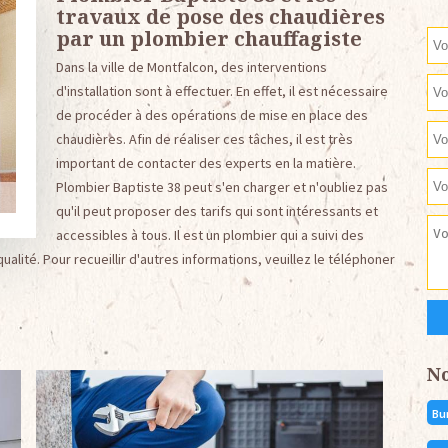
travaux de pose des chaudières
par un plombier chauffagiste
Dans la ville de Montfalcon, des interventions
d'installation sont à effectuer. En effet, il est nécessaire
de procéder à des opérations de mise en place des
chaudières. Afin de réaliser ces tâches, il est très
important de contacter des experts en la matière.
Plombier Baptiste 38 peut s'en charger et n'oubliez pas
qu'il peut proposer des tarifs qui sont intéressants et
accessibles à tous. Il est un plombier qui a suivi des
alité. Pour recueillir d'autres informations, veuillez le téléphoner
N
Bu