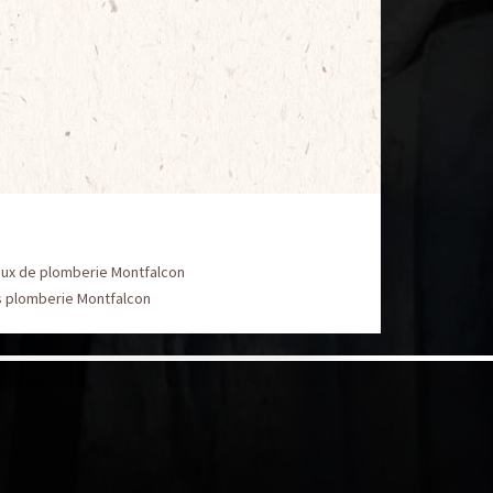
aux de plomberie Montfalcon
s plomberie Montfalcon