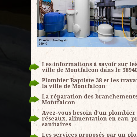
Les informations à savoir sur le
ville de Montfalcon dans le 3894
Plombier Baptiste 38 et les trav
la ville de Montfalcon
La réparation des branchements 
Montfalcon
Avez-vous besoin d’un plombier c
réseaux, alimentation en eau, p
sanitaires
Les services proposés par un pl