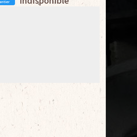
indisponible
antier