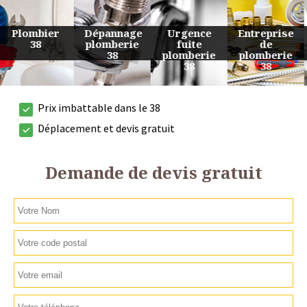
Urgence
Entreprise
Travaux
Devis
fuite
de
de
plomberie
plomberie
plomberie
plomberie
38
38
38
38
Prix imbattable dans le 38
Déplacement et devis gratuit
Demande de devis gratuit