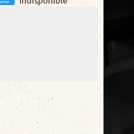
indisponible
antier