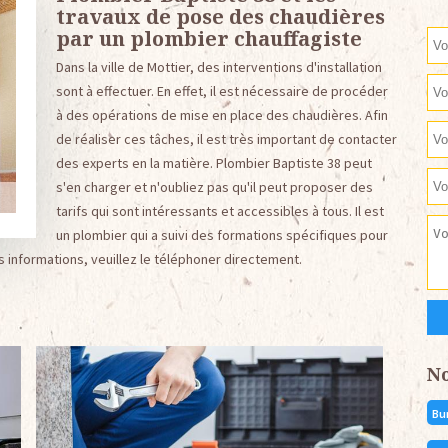
travaux de pose des chaudières
par un plombier chauffagiste
Dans la ville de Mottier, des interventions d'installation
sont à effectuer. En effet, il est nécessaire de procéder
à des opérations de mise en place des chaudières. Afin
de réaliser ces tâches, il est très important de contacter
des experts en la matière. Plombier Baptiste 38 peut
s'en charger et n'oubliez pas qu'il peut proposer des
tarifs qui sont intéressants et accessibles à tous. Il est
un plombier qui a suivi des formations spécifiques pour
res informations, veuillez le téléphoner directement.
N
Bu