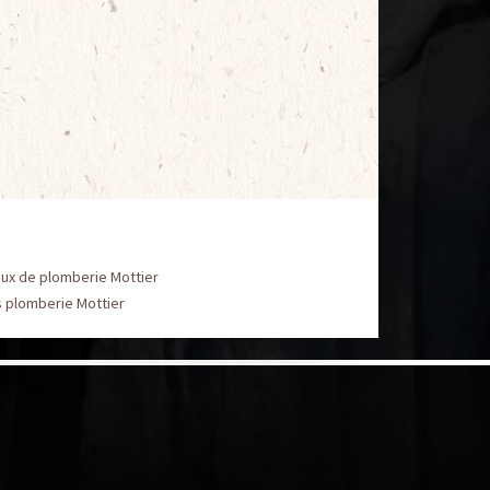
aux de plomberie Mottier
s plomberie Mottier