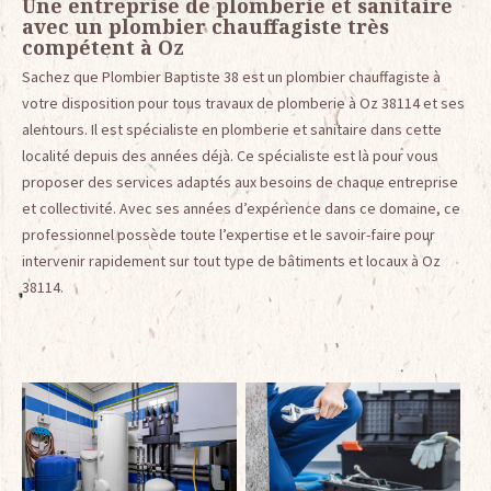
Une entreprise de plomberie et sanitaire
avec un plombier chauffagiste très
compétent à Oz
Sachez que Plombier Baptiste 38 est un plombier chauffagiste à
votre disposition pour tous travaux de plomberie à Oz 38114 et ses
alentours. Il est spécialiste en plomberie et sanitaire dans cette
localité depuis des années déjà. Ce spécialiste est là pour vous
proposer des services adaptés aux besoins de chaque entreprise
et collectivité. Avec ses années d’expérience dans ce domaine, ce
professionnel possède toute l’expertise et le savoir-faire pour
intervenir rapidement sur tout type de bâtiments et locaux à Oz
38114.