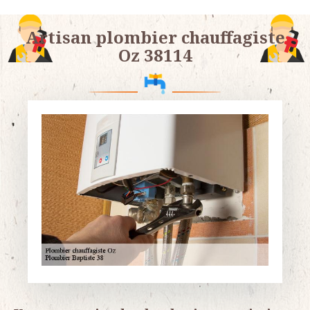
Artisan plombier chauffagiste
Oz 38114