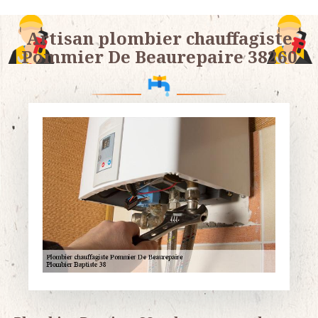
Artisan plombier chauffagiste
Pommier De Beaurepaire 38260