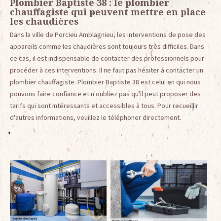
Plombier Baptiste 38 : le plombier
chauffagiste qui peuvent mettre en place
les chaudières
Dans la ville de Porcieu Amblagnieu, les interventions de pose des
appareils comme les chaudières sont toujours très difficiles. Dans
ce cas, il est indispensable de contacter des professionnels pour
procéder à ces interventions. Il ne faut pas hésiter à contacter un
plombier chauffagiste. Plombier Baptiste 38 est celui en qui nous
pouvons faire confiance et n'oubliez pas qu'il peut proposer des
tarifs qui sont intéressants et accessibles à tous. Pour recueillir
d'autres informations, veuillez le téléphoner directement.