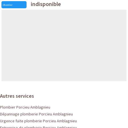
indisponible
Chantier
Autres services
Plombier Porcieu Amblagnieu
Dépannage plomberie Porcieu Amblagnieu
Urgence fuite plomberie Porcieu Amblagnieu
Entreprise de plomberie Porcieu Amblagnieu