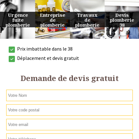
Urgence
Entreprise
Travaux
Devis
fuite
de
de
plomberie
plomberie
plomberie
plomberie
38
38
38
38
Prix imbattable dans le 38
Déplacement et devis gratuit
Demande de devis gratuit