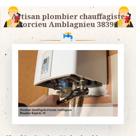
Artisan plombier chauffagiste
Porcieu Amblagnieu 38390