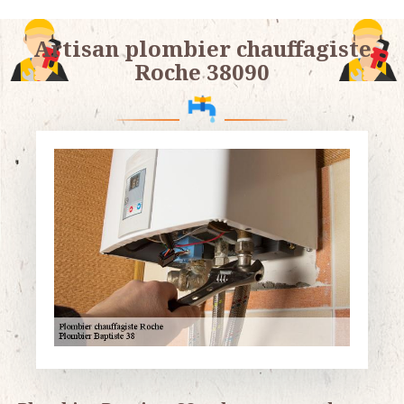
Artisan plombier chauffagiste
Roche 38090