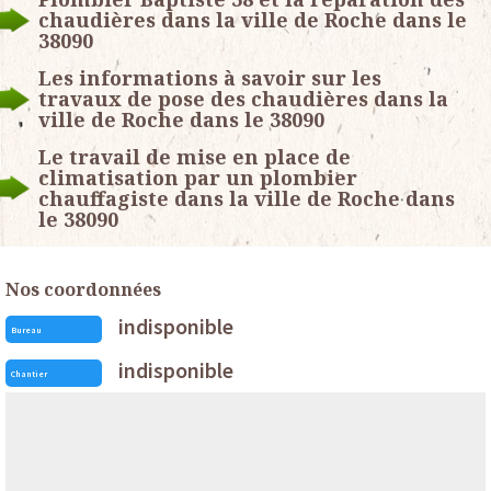
chaudières dans la ville de Roche dans le
38090
Les informations à savoir sur les
travaux de pose des chaudières dans la
ville de Roche dans le 38090
Le travail de mise en place de
climatisation par un plombier
chauffagiste dans la ville de Roche dans
le 38090
Nos coordonnées
indisponible
Bureau
indisponible
Chantier