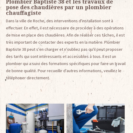
Plombier Baptiste 38 et les travaux de
pose des chaudières par un plombier
chauffagiste
Dans la ville de Roche, des interventions d'installation sont à
effectuer. En effet, il est nécessaire de procéder à des opérations
de mise en place des chaudières. Afin de réaliser ces tâches, il est
très important de contacter des experts en la matière. Plombier
Baptiste 38 peut s'en charger et n'oubliez pas qu'il peut proposer
des tarifs qui sont intéressants et accessibles à tous. Il est un
plombier qui a suivi des formations spécifiques pour faire un travail
de bonne qualité. Pour recueillir d'autres informations, veuillez le
téléphoner directement.