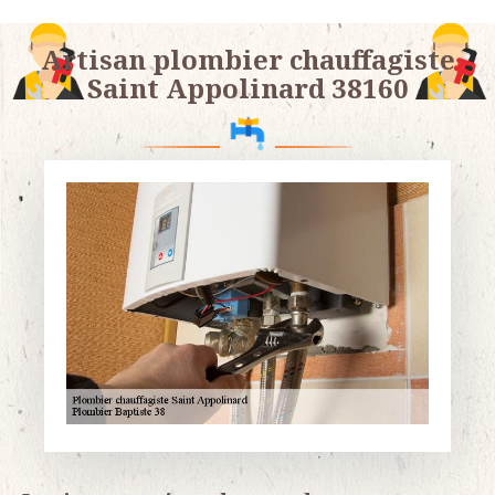
Artisan plombier chauffagiste
Saint Appolinard 38160