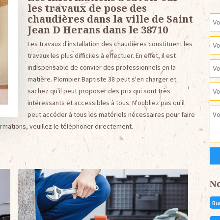
les travaux de pose des
chaudières dans la ville de Saint
Jean D Herans dans le 38710
Les travaux d'installation des chaudières constituent les
travaux les plus difficiles à effectuer. En effet, il est
indispensable de convier des professionnels en la
matière. Plombier Baptiste 38 peut s'en charger et
sachez qu'il peut proposer des prix qui sont très
intéressants et accessibles à tous. N'oubliez pas qu'il
peut accéder à tous les matériels nécessaires pour faire
formations, veuillez le téléphoner directement.
N
Bu