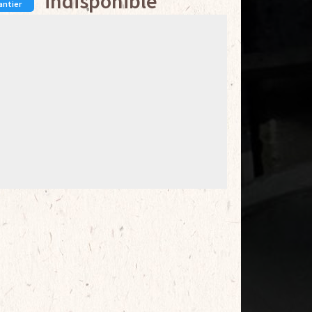
indisponible
antier