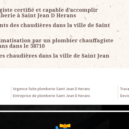
ste certifié et capable d’accomplir
berie à Saint Jean D Herans
ts des chaudières dans la ville de Saint
limatisation par un plombier chauffagiste
ans dans le 38710
es chaudières dans la ville de Saint Jean
Urgence fuite plomberie Saint Jean D Herans
Trava
Entreprise de plomberie Saint Jean D Herans
Devis