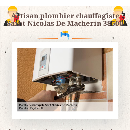
Artisan plombier chauffagiste
Saint Nicolas De Macherin 38500