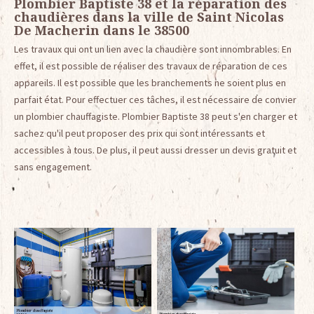
Plombier Baptiste 38 et la réparation des
chaudières dans la ville de Saint Nicolas
De Macherin dans le 38500
Les travaux qui ont un lien avec la chaudière sont innombrables. En
effet, il est possible de réaliser des travaux de réparation de ces
appareils. Il est possible que les branchements ne soient plus en
parfait état. Pour effectuer ces tâches, il est nécessaire de convier
un plombier chauffagiste. Plombier Baptiste 38 peut s'en charger et
sachez qu'il peut proposer des prix qui sont intéressants et
accessibles à tous. De plus, il peut aussi dresser un devis gratuit et
sans engagement.