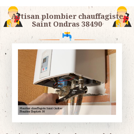
Artisan plombier chauffagiste
Saint Ondras 38490