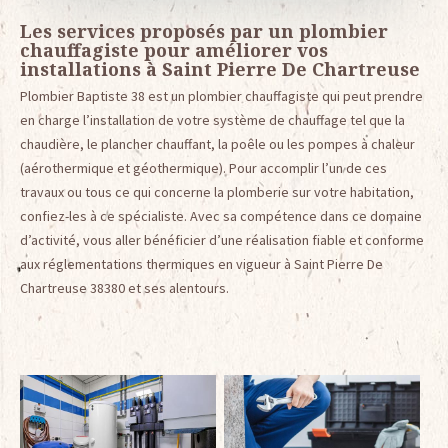
Les services proposés par un plombier
chauffagiste pour améliorer vos
installations à Saint Pierre De Chartreuse
Plombier Baptiste 38 est un plombier chauffagiste qui peut prendre
en charge l’installation de votre système de chauffage tel que la
chaudière, le plancher chauffant, la poêle ou les pompes à chaleur
(aérothermique et géothermique). Pour accomplir l’un de ces
travaux ou tous ce qui concerne la plomberie sur votre habitation,
confiez-les à ce spécialiste. Avec sa compétence dans ce domaine
d’activité, vous aller bénéficier d’une réalisation fiable et conforme
aux réglementations thermiques en vigueur à Saint Pierre De
Chartreuse 38380 et ses alentours.