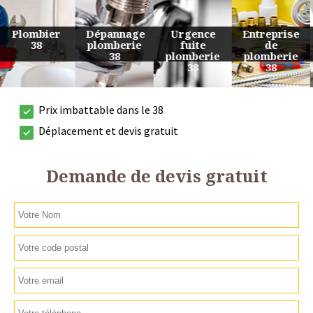
Urgence
Entreprise
Travaux
Devis
fuite
de
de
plomberie
plomberie
plomberie
plomberie
38
38
38
38
Prix imbattable dans le 38
Déplacement et devis gratuit
Demande de devis gratuit