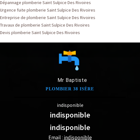
Dépannage plomberie Saint Sulpice Des Rivoires
Urgence fuite plomberie Saint Sulpice Des Rivoires
Entreprise de plomberie Saint Sulpice Des Rivoires
Travaux de plomberie Saint Sulpice Des Rivoires
Devis plomberie Saint Sulpice Des Rivoires
Mr Baptiste
PLOMBIER 38 ISÈRE
indisponible
indisponible
indisponible
Email :
indisponible