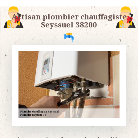
Artisan plombier chauffagiste
Seyssuel 38200