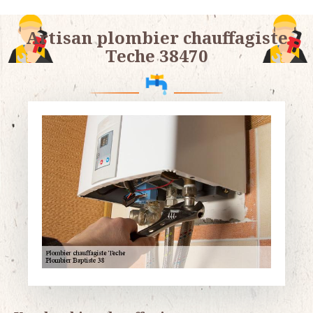
Artisan plombier chauffagiste
Teche 38470