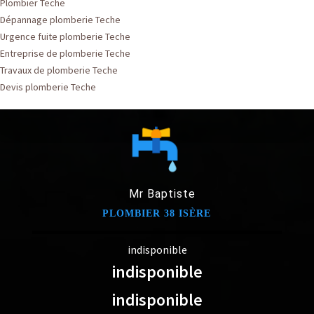
Plombier Teche
Dépannage plomberie Teche
Urgence fuite plomberie Teche
Entreprise de plomberie Teche
Travaux de plomberie Teche
Devis plomberie Teche
Mr Baptiste
PLOMBIER 38 ISÈRE
indisponible
indisponible
indisponible