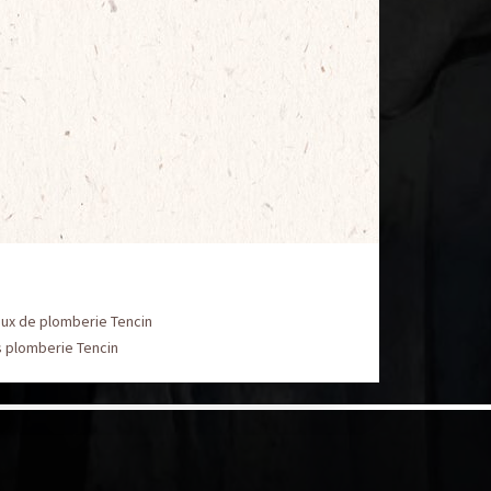
aux de plomberie Tencin
s plomberie Tencin