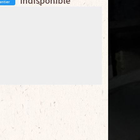
indisponible
antier