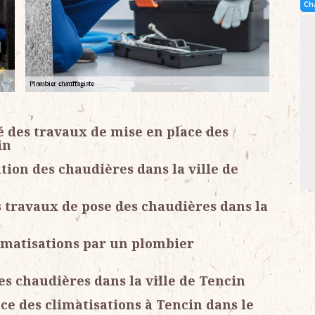
Ch
é des travaux de mise en place des
in
tion des chaudières dans la ville de
s travaux de pose des chaudières dans la
limatisations par un plombier
des chaudières dans la ville de Tencin
ce des climatisations à Tencin dans le