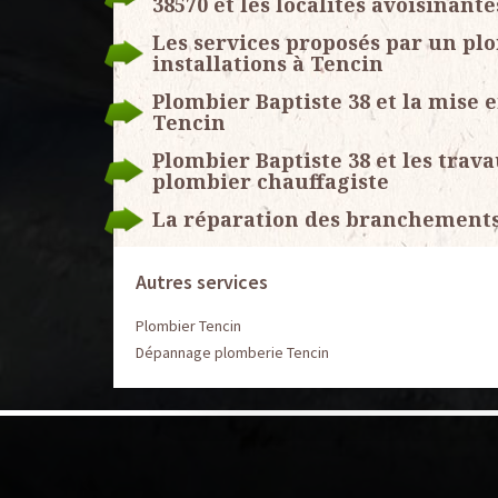
38570 et les localités avoisinante
Les services proposés par un pl
installations à Tencin
Plombier Baptiste 38 et la mise e
Tencin
Plombier Baptiste 38 et les trav
plombier chauffagiste
La réparation des branchements 
Autres services
Plombier Tencin
Dépannage plomberie Tencin