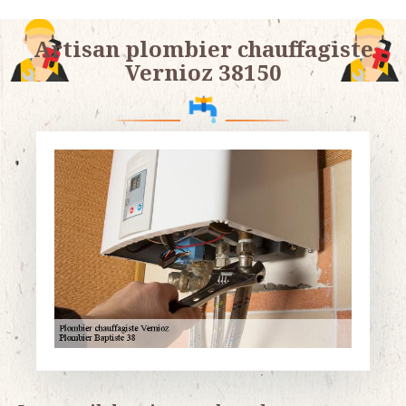
Artisan plombier chauffagiste
Vernioz 38150