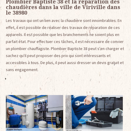
Plombier Baptiste 38 et la réparation des
chaudières dans la ville de Viriville dans
le 38980
Les travaux qui ont un lien avec la chaudière sont innombrables. En
effet, il est possible de réaliser des travaux de réparation de ces
appareils. Il est possible que les branchements ne soient plus en
parfait état. Pour effectuer ces tâches, il est nécessaire de convier
un plombier chauffagiste. Plombier Baptiste 38 peut s'en charger et
sachez qu'il peut proposer des prix qui sont intéressants et
accessibles à tous. De plus, il peut aussi dresser un devis gratuit et
sans engagement.