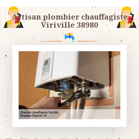
Artisan plombier chauffagiste
Viriville 38980