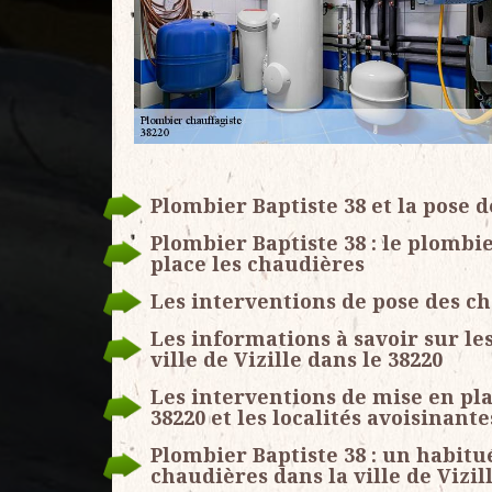
Plombier Baptiste 38 et la pose d
Plombier Baptiste 38 : le plombi
place les chaudières
Les interventions de pose des cha
Les informations à savoir sur le
ville de Vizille dans le 38220
Les interventions de mise en plac
38220 et les localités avoisinante
Plombier Baptiste 38 : un habitu
chaudières dans la ville de Vizil