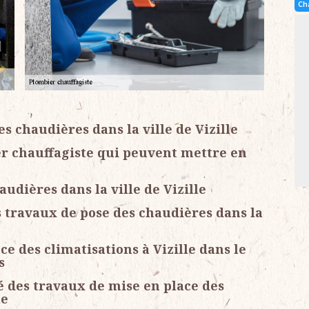
Ch
es chaudières dans la ville de Vizille
er chauffagiste qui peuvent mettre en
udières dans la ville de Vizille
s travaux de pose des chaudières dans la
e des climatisations à Vizille dans le
s
é des travaux de mise en place des
le