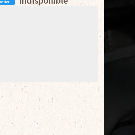
indisponible
antier