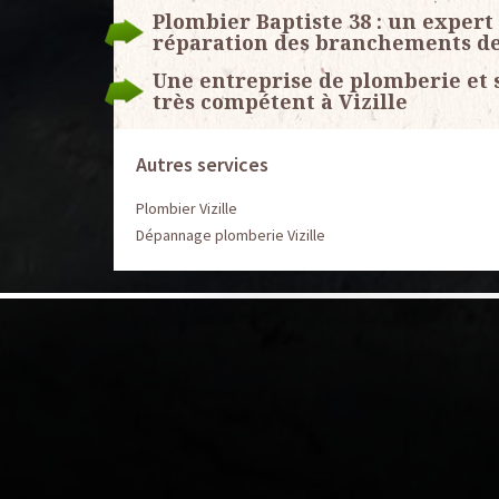
Plombier Baptiste 38 : un expert
réparation des branchements de
Une entreprise de plomberie et 
très compétent à Vizille
Autres services
Plombier Vizille
Dépannage plomberie Vizille