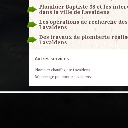
Plombier Baptiste 38 et les inte
dans la ville de Lavaldens
Les opérations de recherche des 
Lavaldens
Des travaux de plomberie réali
Lavaldens
Autres services
Plombier chauffagiste Lavaldens
Dépannage plomberie Lavaldens