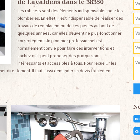
de Lavaldens dans le 38350
Les robinets sont des éléments indispensables pour les
plomberies. En effet, il est indispensable de réaliser des
travaux de remplacement de ces pièces au bout de
quelques années, car elles peuvent ne plus fonctionner
correctement. Un plombier professionnel est
normalement convié pour faire ces interventions et
sachez qu'il peut proposer des prix qui sont
intéressants et accessibles à tous. Pour recueillir les
er directement. Il faut aussi demander un devis totalement
N
Bu
Ch