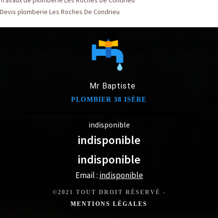
Travaux de plomberie Les Roches De Condrieu
Devis plomberie Les Roches De Condrieu
Mr Baptiste
PLOMBIER 38 ISÈRE
indisponible
indisponible
indisponible
Email :
indisponible
©2021 TOUT DROIT RÉSERVÉ -
MENTIONS LÉGALES