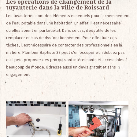
Les opérations de changement de la
tuyauterie dans la ville de Roissard
Les tuyauteries sont des éléments essentiels pour l'acheminement
de l'eau potable dans une habitation. En effet, il est nécessaire
qu'elles soient en parfait état. Dans ce cas, il est utile de les
remplacer en cas de dysfonctionnement. Pour effectuer ces
tâches, il est nécessaire de contacter des professionnels en la
matière. Plombier Baptiste 38 peut s'en occuper et n'oubliez pas
qu'il peut proposer des prix qui sont intéressants et accessibles à
beaucoup de monde. Il dresse aussi un devis gratuit et sans
engagement.