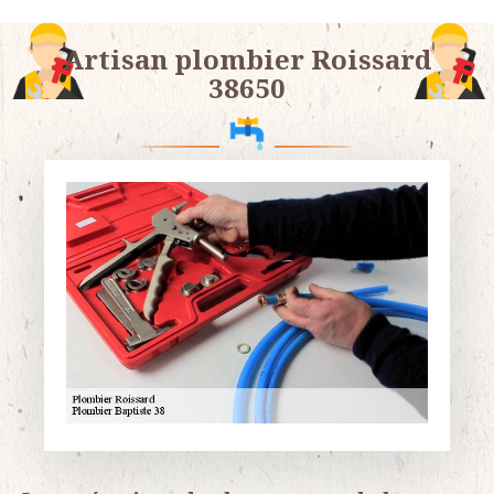
Artisan plombier Roissard
38650