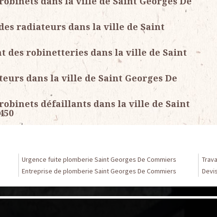
obinets dans la ville de Saint Georges De
des radiateurs dans la ville de Saint
des robinetteries dans la ville de Saint
teurs dans la ville de Saint Georges De
binets défaillants dans la ville de Saint
450
Urgence fuite plomberie Saint Georges De Commiers
Trav
Entreprise de plomberie Saint Georges De Commiers
Devi