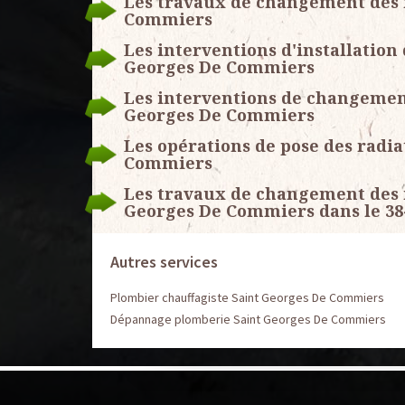
Les travaux de changement des r
Commiers
Les interventions d'installation 
Georges De Commiers
Les interventions de changement 
Georges De Commiers
Les opérations de pose des radia
Commiers
Les travaux de changement des ro
Georges De Commiers dans le 38
Autres services
Plombier chauffagiste Saint Georges De Commiers
Dépannage plomberie Saint Georges De Commiers