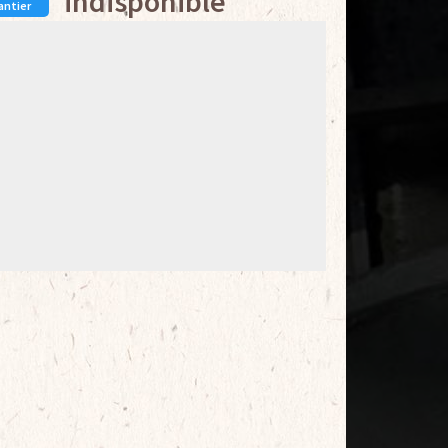
indisponible
antier