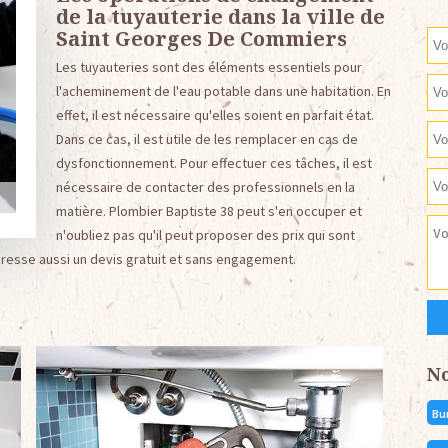
de la tuyauterie dans la ville de
Saint Georges De Commiers
Les tuyauteries sont des éléments essentiels pour
l'acheminement de l'eau potable dans une habitation. En
effet, il est nécessaire qu'elles soient en parfait état.
Dans ce cas, il est utile de les remplacer en cas de
dysfonctionnement. Pour effectuer ces tâches, il est
nécessaire de contacter des professionnels en la
matière. Plombier Baptiste 38 peut s'en occuper et
n'oubliez pas qu'il peut proposer des prix qui sont
dresse aussi un devis gratuit et sans engagement.
N
Bu