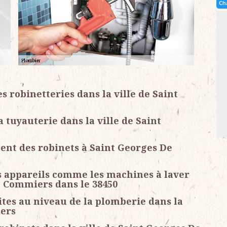
Ch
 robinetteries dans la ville de Saint
tuyauterie dans la ville de Saint
nt des robinets à Saint Georges De
s appareils comme les machines à laver
e Commiers dans le 38450
ites au niveau de la plomberie dans la
iers