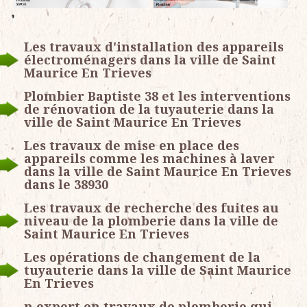
Les travaux d'installation des appareils
électroménagers dans la ville de Saint
Maurice En Trieves
Plombier Baptiste 38 et les interventions
de rénovation de la tuyauterie dans la
ville de Saint Maurice En Trieves
Les travaux de mise en place des
appareils comme les machines à laver
dans la ville de Saint Maurice En Trieves
dans le 38930
Les travaux de recherche des fuites au
niveau de la plomberie dans la ville de
Saint Maurice En Trieves
Les opérations de changement de la
tuyauterie dans la ville de Saint Maurice
En Trieves
n expert en travaux de plomberie qui