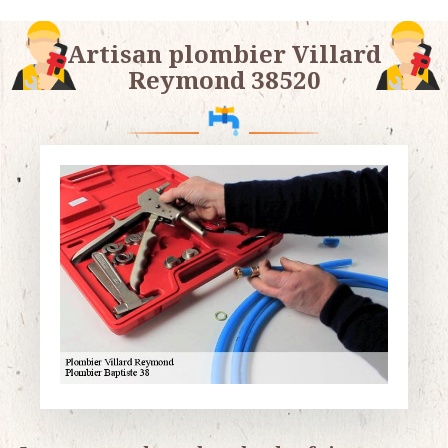
Artisan plombier Villard
Reymond 38520