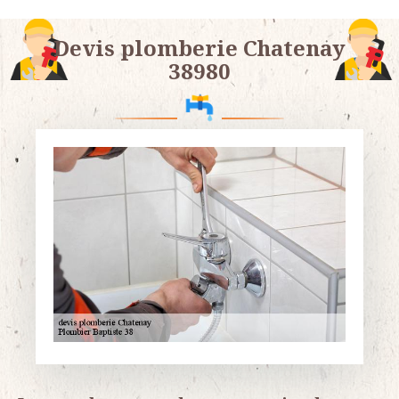
Devis plomberie Chatenay
38980