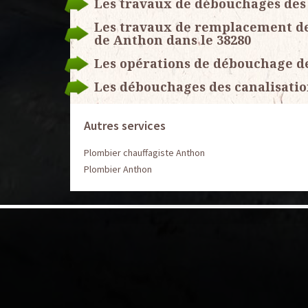
Les travaux de débouchages des 
Les travaux de remplacement des 
de Anthon dans le 38280
Les opérations de débouchage de
Les débouchages des canalisation
Autres services
Plombier chauffagiste Anthon
Plombier Anthon