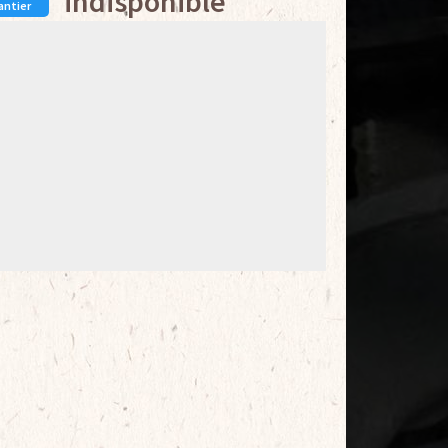
indisponible
antier