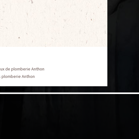
aux de plomberie Anthon
s plomberie Anthon