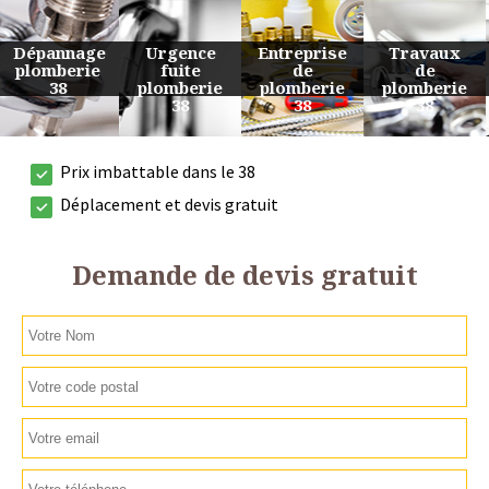
Urgence
Entreprise
Travaux
Devis
fuite
de
de
plomberie
plomberie
plomberie
plomberie
38
38
38
38
Prix imbattable dans le 38
Déplacement et devis gratuit
Demande de devis gratuit