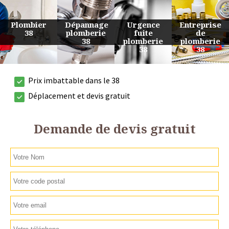
Urgence
Entreprise
Travaux
Devis
fuite
de
de
plomberie
plomberie
plomberie
plomberie
38
38
38
38
Prix imbattable dans le 38
Déplacement et devis gratuit
Demande de devis gratuit