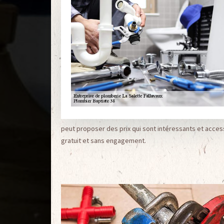
peut proposer des prix qui sont intéressants et acce
gratuit et sans engagement.