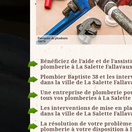
Bénéficiez de l’aide et de l’assi
plomberie à La Salette Fallavau
Plombier Baptiste 38 et les inte
dans la ville de La Salette Falla
Une entreprise de plomberie pou
tous vos plomberies à La Salette
Les interventions de mise en pl
dans la ville de La Salette Falla
La résolution de votre problème
plomberie à votre disposition à 