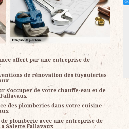
Ch
stance offert par une entreprise de
x
rventions de rénovation des tuyauteries
vaux
r s’occuper de votre chauffe-eau et de
 Fallavaux
ace des plomberies dans votre cuisine
vaux
 de plomberie avec une entreprise de
La Salette Fallavaux